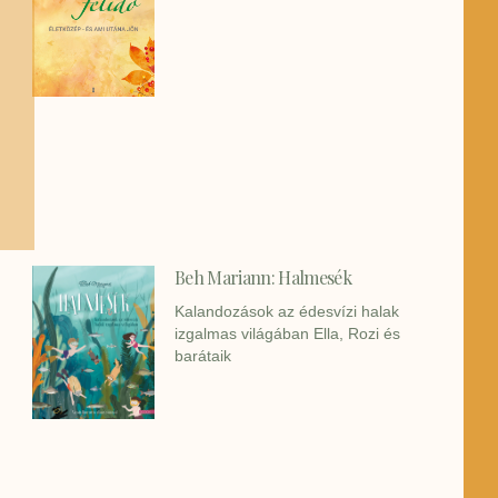
Beh Mariann: Halmesék
Kalandozások az édesvízi halak
izgalmas világában Ella, Rozi és
barátaik