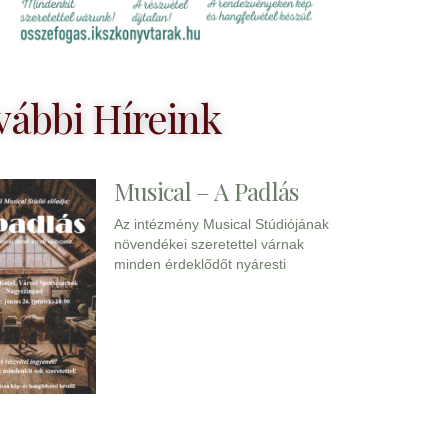
vábbi Híreink
Musical – A Padlás
Az intézmény Musical Stúdiójának
növendékei szeretettel várnak
minden érdeklődőt nyáresti