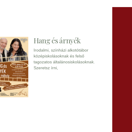
Hang és árnyék
Irodalmi, színházi alkotótábor
középiskolásoknak és felső
tagozatos általánosiskolásoknak.
Szeretsz írni,