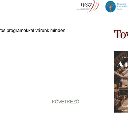
To
zatos programokkal várunk minden
KÖVETKEZŐ