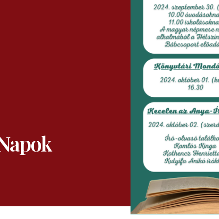
 Napok