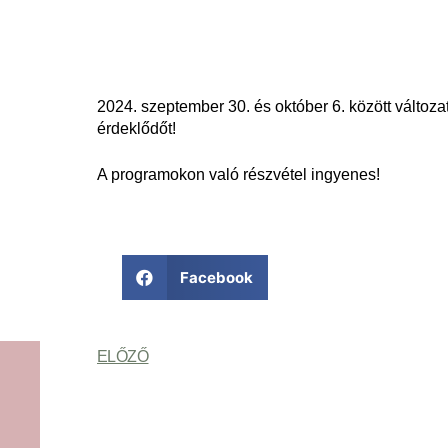
2024. szeptember 30. és október 6. között válto
érdeklődőt!
A programokon való részvétel ingyenes!
Facebook
ELŐZŐ