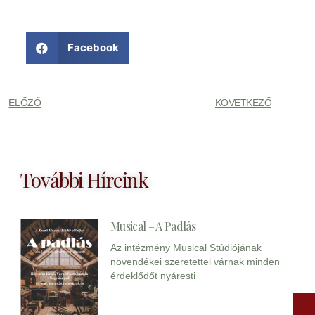
Facebook
ELŐZŐ
KÖVETKEZŐ
További Híreink
Musical – A Padlás
Az intézmény Musical Stúdiójának
növendékei szeretettel várnak minden
érdeklődőt nyáresti