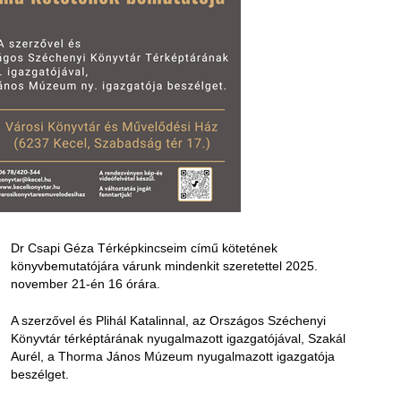
Dr Csapi Géza Térképkincseim című kötetének
könyvbemutatójára várunk mindenkit szeretettel 2025.
november 21-én 16 órára.
A szerzővel és Plihál Katalinnal, az Országos Széchenyi
Könyvtár térképtárának nyugalmazott igazgatójával, Szakál
Aurél, a Thorma János Múzeum nyugalmazott igazgatója
beszélget.