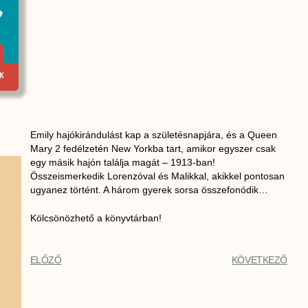
Emily ​hajókirándulást kap a születésnapjára, és a Queen
Mary 2 fedélzetén New Yorkba tart, amikor egyszer csak
egy másik hajón találja magát – 1913-ban!
Összeismerkedik Lorenzóval és Malikkal, akikkel pontosan
ugyanez történt. A három gyerek sorsa összefonódik…
Kölcsönözhető a könyvtárban!
ELŐZŐ
KÖVETKEZŐ