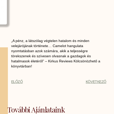
„A pénz, a látszólag végtelen hatalom és minden
velejárójának története… Camelot hangulata
nyomtatásban azok számára, akik a teljességre
törekszenek és szívesen olvasnak a gazdagok és
hatalmasok életéről” – Kirkus Reviews Kölcsönözhető a
könyvtárban!
ELŐZŐ
KÖVETKEZŐ
További Ajánlataink