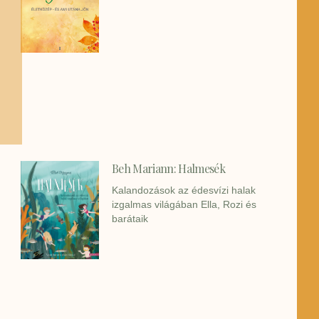
Beh Mariann: Halmesék
Kalandozások az édesvízi halak
izgalmas világában Ella, Rozi és
barátaik