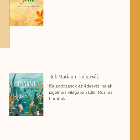
Beh Mariann: Halmesék
Kalandozások az édesvízi halak
izgalmas világában Ella, Rozi és
barátaik