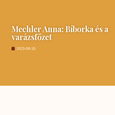
Mechler Anna: Bíborka és a
varázsfőzet
2023-08-15