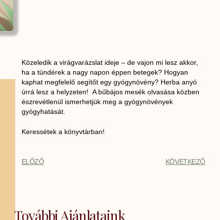
Közeledik a virágvarázslat ideje – de vajon mi lesz akkor,
ha a tündérek a nagy napon éppen betegek? Hogyan
kaphat megfelelő segítőt egy gyógynövény? Herba anyó
úrrá lesz a helyzeten! A bűbájos mesék olvasása közben
észrevétlenül ismerhetjük meg a gyógynövények
gyógyhatását.
Keressétek a könyvtárban!
ELŐZŐ
KÖVETKEZŐ
További Ajánlataink